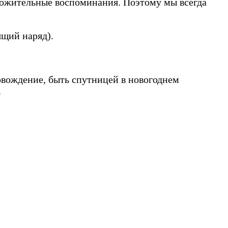
ложительные воспоминания. Поэтому мы всегда
ящий наряд).
овождение, быть спутницей в новогоднем
.