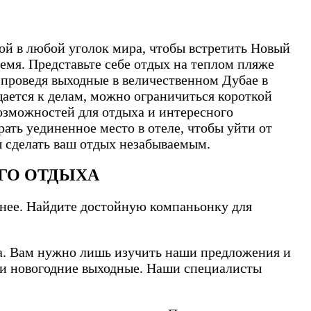
ой в любой уголок мира, чтобы встретить Новый
ремя. Представьте себе отдых на теплом пляже
 проведя выходные в величественном Дубае в
ается к делам, можно ограничиться короткой
озможностей для отдыха и интересного
ть уединенное место в отеле, чтобы уйти от
ы сделать ваш отдых незабываемым.
ГО ОТДЫХА
анее. Найдите достойную компаньонку для
са. Вам нужно лишь изучить наши предложения и
сти новогодние выходные. Наши специалисты