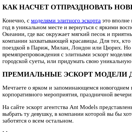
КАК НАСЧЕТ ОТПРАЗДНОВАТЬ НО
Конечно, с
моделями элитного эскорта
это вполне 
год в уникальном месте и вернуться с яркими восп
Океании, где вас окружает мягкий песок и приятн
компании захватывающей красавицы. Для тех, кто 
поездкой в Париж, Милан, Лондон или Цюрих. Но е
времяпрепровождения с элитными эскорт моделями
городской суеты, или придумать свою уникальную
ПРЕМИАЛЬНЫЕ ЭСКОРТ МОДЕЛИ 
Мечтаете о ярком и запоминающемся новогоднем п
корпоративного мероприятия, праздничной вечер
На сайте эскорт агентства Ant Models представл
выбрать ту девушку, в компании которой вы бы хо
заботятся о всем остальном.