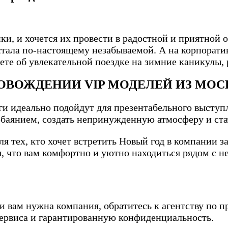
и, и хочется их провести в радостной и приятной о
тала по-настоящему незабываемой. А на корпоратив
аете об увлекательной поездке на зимние каникулы,
ОВОЖДЕНИИ VIP МОДЕЛЕЙ ИЗ МО
и идеально подойдут для презентабельного высту
обаянием, создать непринужденную атмосферу и ст
я тех, кто хочет встретить Новый год в компании 
я, что вам комфортно и уютно находиться рядом с н
е и вам нужна компания, обратитесь к агентству 
сервиса и гарантированную конфиденциальность.