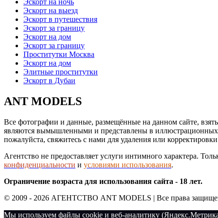
Эскорт на ночь
Эскорт на выезд
Эскорт в путешествия
Эскорт за границу
Эскорт на дом
Эскорт за границу
Проститутки Москва
Эскорт на дом
Элитные проститутки
Эскорт в Дубаи
ANT MODELS
Все фотографии и данные, размещённые на данном сайте, взят
являются вымышленными и представлены в иллюстрационных це
пожалуйста, свяжитесь с нами для удаления или корректиров
Агентство не предоставляет услуги интимного характера. Толь
конфиденциальности
и
условиями использования
.
Ограничение возраста для использования сайта - 18 лет.
© 2009 - 2026 АГЕНТСТВО ANT MODELS | Все права защище
Мы используем файлы cookie и веб-аналитику (Яндекс.Метрика