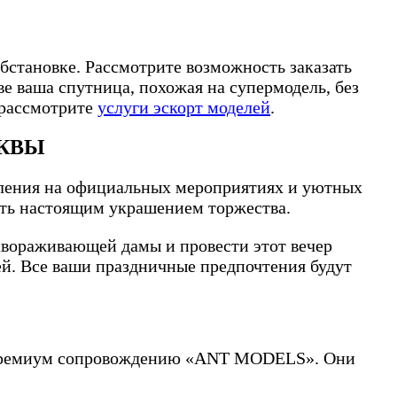
бстановке. Рассмотрите возможность заказать
е ваша спутница, похожая на супермодель, без
 рассмотрите
услуги эскорт моделей
.
СКВЫ
пления на официальных мероприятиях и уютных
ать настоящим украшением торжества.
завораживающей дамы и провести этот вечер
ей. Все ваши праздничные предпочтения будут
по премиум сопровождению «ANT MODELS». Они