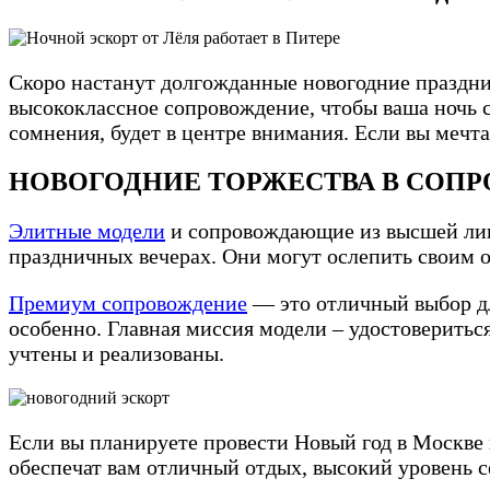
Скоро настанут долгожданные новогодние праздник
высококлассное сопровождение, чтобы ваша ночь с
сомнения, будет в центре внимания. Если вы мечт
НОВОГОДНИЕ ТОРЖЕСТВА В СОПР
Элитные модели
и сопровождающие из высшей лиг
праздничных вечерах. Они могут ослепить своим 
Премиум сопровождение
— это отличный выбор дл
особенно. Главная миссия модели – удостоверитьс
учтены и реализованы.
Если вы планируете провести Новый год в Москв
обеспечат вам отличный отдых, высокий уровень 