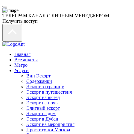
ТЕЛЕГРАМ КАНАЛ С ЛИЧНЫМ МЕНЕДЖЕРОМ
Получить доступ
Главная
Все анкеты
Метро
Услуги
Вип Эскорт
Содержанки
Эскорт за границу
Эскорт в путешествия
Эскорт на выезд
Эскорт на ночь
Элитный эскорт
Эскорт на дом
Эскорт в Дубаи
Эскорт на мероприятия
Проститутки Москва